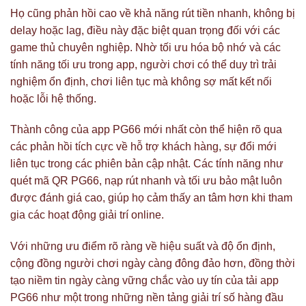
Họ cũng phản hồi cao về khả năng rút tiền nhanh, không bị
delay hoặc lag, điều này đặc biệt quan trọng đối với các
game thủ chuyên nghiệp. Nhờ tối ưu hóa bộ nhớ và các
tính năng tối ưu trong app, người chơi có thể duy trì trải
nghiệm ổn định, chơi liên tục mà không sợ mất kết nối
hoặc lỗi hệ thống.
Thành công của app PG66 mới nhất còn thể hiện rõ qua
các phản hồi tích cực về hỗ trợ khách hàng, sự đổi mới
liên tục trong các phiên bản cập nhật. Các tính năng như
quét mã QR PG66, nạp rút nhanh và tối ưu bảo mật luôn
được đánh giá cao, giúp họ cảm thấy an tâm hơn khi tham
gia các hoạt động giải trí online.
Với những ưu điểm rõ ràng về hiệu suất và độ ổn định,
cộng đồng người chơi ngày càng đông đảo hơn, đồng thời
tạo niềm tin ngày càng vững chắc vào uy tín của tải app
PG66 như một trong những nền tảng giải trí số hàng đầu