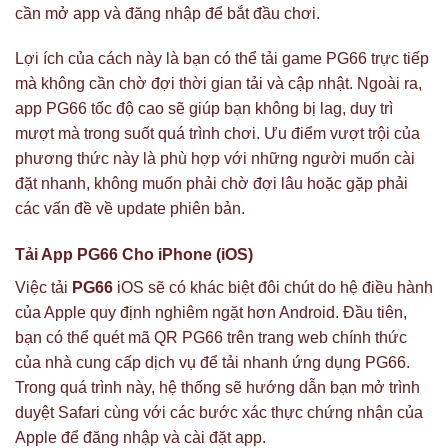
cần mở app và đăng nhập để bắt đầu chơi.
Lợi ích của cách này là bạn có thể tải game PG66 trực tiếp
mà không cần chờ đợi thời gian tải và cập nhật. Ngoài ra,
app PG66 tốc độ cao sẽ giúp bạn không bị lag, duy trì
mượt mà trong suốt quá trình chơi. Ưu điểm vượt trội của
phương thức này là phù hợp với những người muốn cài
đặt nhanh, không muốn phải chờ đợi lâu hoặc gặp phải
các vấn đề về update phiên bản.
Tải App PG66 Cho iPhone (iOS)
Việc tải
PG66
iOS sẽ có khác biệt đôi chút do hệ điều hành
của Apple quy định nghiêm ngặt hơn Android. Đầu tiên,
bạn có thể quét mã QR PG66 trên trang web chính thức
của nhà cung cấp dịch vụ để tải nhanh ứng dụng PG66.
Trong quá trình này, hệ thống sẽ hướng dẫn bạn mở trình
duyệt Safari cùng với các bước xác thực chứng nhận của
Apple để đăng nhập và cài đặt app.