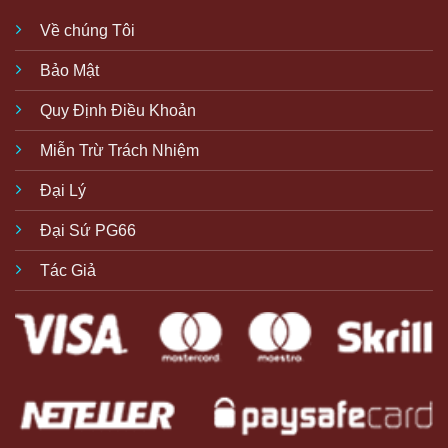
Về chúng Tôi
Bảo Mật
Quy Định Điều Khoản
Miễn Trừ Trách Nhiệm
Đại Lý
Đại Sứ PG66
Tác Giả