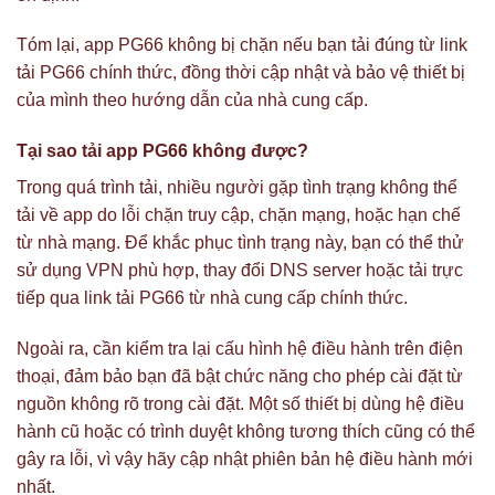
Tóm lại, app PG66 không bị chặn nếu bạn tải đúng từ link
tải PG66 chính thức, đồng thời cập nhật và bảo vệ thiết bị
của mình theo hướng dẫn của nhà cung cấp.
Tại sao tải app PG66 không được?
Trong quá trình tải, nhiều người gặp tình trạng không thể
tải về app do lỗi chặn truy cập, chặn mạng, hoặc hạn chế
từ nhà mạng. Để khắc phục tình trạng này, bạn có thể thử
sử dụng VPN phù hợp, thay đổi DNS server hoặc tải trực
tiếp qua link tải PG66 từ nhà cung cấp chính thức.
Ngoài ra, cần kiểm tra lại cấu hình hệ điều hành trên điện
thoại, đảm bảo bạn đã bật chức năng cho phép cài đặt từ
nguồn không rõ trong cài đặt. Một số thiết bị dùng hệ điều
hành cũ hoặc có trình duyệt không tương thích cũng có thể
gây ra lỗi, vì vậy hãy cập nhật phiên bản hệ điều hành mới
nhất.