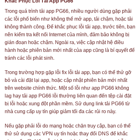
Khắc Phục Lỗi Tải App PG66
Trong quá trình tải app PG66, nhiều người dùng gặp phải
các lỗi phổ biến như không thể mở app, tải chậm, hoặc tải
không thành công. Để khắc phục lỗi tải app, trước tiên, bạn
nên kiểm tra kết nối Internet của mình, đảm bảo không bị
gián đoạn hoặc chậm. Ngoài ra, việc cập nhật hệ điều
hành hoặc phiên bản mới nhất của app cũng là bí quyết để
tránh các lỗi phát sinh.
Trong trường hợp gặp lỗi fix lỗi tải app, bạn có thể thử gỡ
bỏ và cài đặt lại app, hoặc cập nhật phiên bản mới nhất
trên website chính thức. Một số lỗi như app PG66 không
lag hay tải app PG66 lỗi thường liên quan đến tệp cài đặt
bị lỗi hoặc xung đột phần mềm. Sử dụng link tải PG66 từ
nhà cung cấp uy tín giúp giảm tối đa các rủi ro này.
Nếu gặp phải lỗi do mạng hoặc chặn truy cập, bạn có thể
thử sử dụng các VPN uy tín hoặc thay đổi DNS để khắc