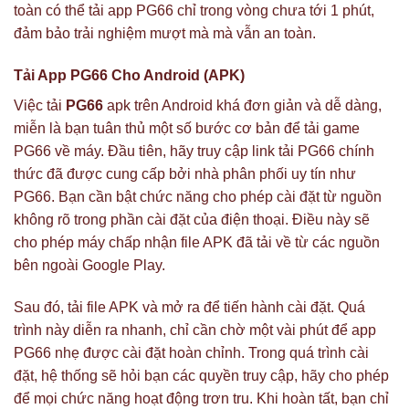
toàn có thể tải app PG66 chỉ trong vòng chưa tới 1 phút,
đảm bảo trải nghiệm mượt mà mà vẫn an toàn.
Tải App PG66 Cho Android (APK)
Việc tải
PG66
apk trên Android khá đơn giản và dễ dàng,
miễn là bạn tuân thủ một số bước cơ bản để tải game
PG66 về máy. Đầu tiên, hãy truy cập link tải PG66 chính
thức đã được cung cấp bởi nhà phân phối uy tín như
PG66. Bạn cần bật chức năng cho phép cài đặt từ nguồn
không rõ trong phần cài đặt của điện thoại. Điều này sẽ
cho phép máy chấp nhận file APK đã tải về từ các nguồn
bên ngoài Google Play.
Sau đó, tải file APK và mở ra để tiến hành cài đặt. Quá
trình này diễn ra nhanh, chỉ cần chờ một vài phút để app
PG66 nhẹ được cài đặt hoàn chỉnh. Trong quá trình cài
đặt, hệ thống sẽ hỏi bạn các quyền truy cập, hãy cho phép
để mọi chức năng hoạt động trơn tru. Khi hoàn tất, bạn chỉ