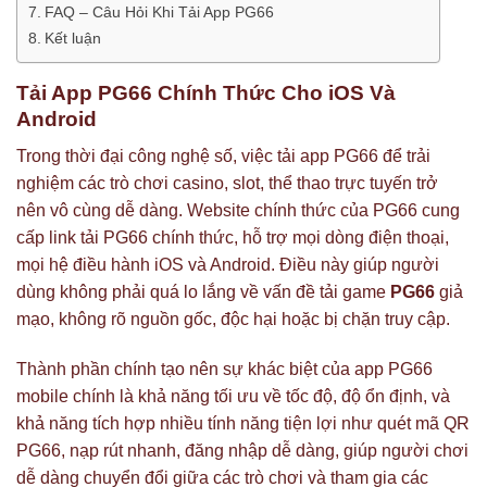
FAQ – Câu Hỏi Khi Tải App PG66
Kết luận
Tải App PG66 Chính Thức Cho iOS Và
Android
Trong thời đại công nghệ số, việc tải app PG66 để trải
nghiệm các trò chơi casino, slot, thể thao trực tuyến trở
nên vô cùng dễ dàng. Website chính thức của PG66 cung
cấp link tải PG66 chính thức, hỗ trợ mọi dòng điện thoại,
mọi hệ điều hành iOS và Android. Điều này giúp người
dùng không phải quá lo lắng về vấn đề tải game
PG66
giả
mạo, không rõ nguồn gốc, độc hại hoặc bị chặn truy cập.
Thành phần chính tạo nên sự khác biệt của app PG66
mobile chính là khả năng tối ưu về tốc độ, độ ổn định, và
khả năng tích hợp nhiều tính năng tiện lợi như quét mã QR
PG66, nạp rút nhanh, đăng nhập dễ dàng, giúp người chơi
dễ dàng chuyển đổi giữa các trò chơi và tham gia các