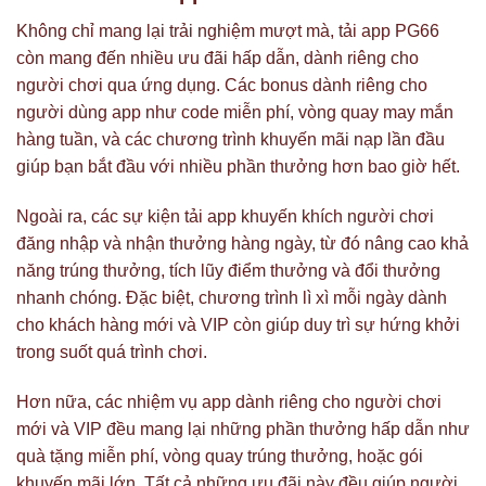
Không chỉ mang lại trải nghiệm mượt mà, tải app PG66
còn mang đến nhiều ưu đãi hấp dẫn, dành riêng cho
người chơi qua ứng dụng. Các bonus dành riêng cho
người dùng app như code miễn phí, vòng quay may mắn
hàng tuần, và các chương trình khuyến mãi nạp lần đầu
giúp bạn bắt đầu với nhiều phần thưởng hơn bao giờ hết.
Ngoài ra, các sự kiện tải app khuyến khích người chơi
đăng nhập và nhận thưởng hàng ngày, từ đó nâng cao khả
năng trúng thưởng, tích lũy điểm thưởng và đổi thưởng
nhanh chóng. Đặc biệt, chương trình lì xì mỗi ngày dành
cho khách hàng mới và VIP còn giúp duy trì sự hứng khởi
trong suốt quá trình chơi.
Hơn nữa, các nhiệm vụ app dành riêng cho người chơi
mới và VIP đều mang lại những phần thưởng hấp dẫn như
quà tặng miễn phí, vòng quay trúng thưởng, hoặc gói
khuyến mãi lớn. Tất cả những ưu đãi này đều giúp người