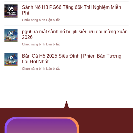
PG66
Giải
Nổ
Trí
Sảnh Nổ Hũ PG66 Tặng 66k Trải Nghiệm Miễn
05
Hũ
Nhận
Phí
Th12
Đổi
Tiền
ở
Chức năng bình luận bị tắt
Thưởng
Mặt
Sảnh
Uy
Nhanh
Nổ
Tín
pg66 ra mắt sảnh nổ hũ jili siêu ưu đãi mừng xuân
04
Hũ
–
2026
Th12
PG66
Sân
ở
Chức năng bình luận bị tắt
Tặng
Chơi
pg66
66k
Slot
ra
Trải
Bắn Cá H5 2025 Siêu Đỉnh | Phiên Bản Tương
Hàng
03
mắt
Nghiệm
Lai Hot Nhất
Đầu
Th12
sảnh
Miễn
ở
Chức năng bình luận bị tắt
nổ
Phí
Bắn
hũ
Cá
jili
H5
siêu
2025
ưu
Siêu
đãi
Đỉnh
mừng
|
xuân
Phiên
2026
Bản
Tương
Lai
Hot