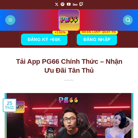
Bỏ
qua
nội
dung
ĐĂNG KÝ +66K
ĐĂNG NHẬP
Tải App PG66 Chính Thức – Nhận
Ưu Đãi Tân Thủ
25
Th11