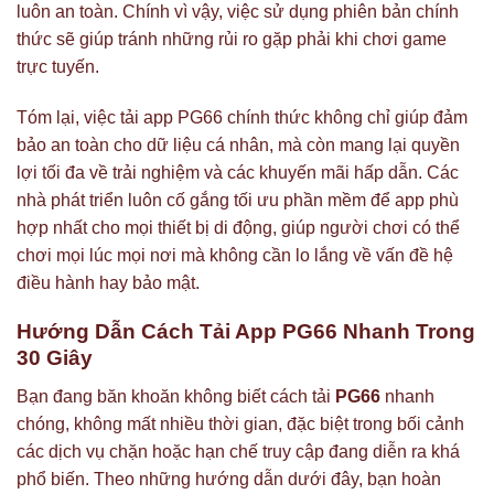
luôn an toàn. Chính vì vậy, việc sử dụng phiên bản chính
thức sẽ giúp tránh những rủi ro gặp phải khi chơi game
trực tuyến.
Tóm lại, việc tải app PG66 chính thức không chỉ giúp đảm
bảo an toàn cho dữ liệu cá nhân, mà còn mang lại quyền
lợi tối đa về trải nghiệm và các khuyến mãi hấp dẫn. Các
nhà phát triển luôn cố gắng tối ưu phần mềm để app phù
hợp nhất cho mọi thiết bị di động, giúp người chơi có thể
chơi mọi lúc mọi nơi mà không cần lo lắng về vấn đề hệ
điều hành hay bảo mật.
Hướng Dẫn Cách Tải App PG66 Nhanh Trong
30 Giây
Bạn đang băn khoăn không biết cách tải
PG66
nhanh
chóng, không mất nhiều thời gian, đặc biệt trong bối cảnh
các dịch vụ chặn hoặc hạn chế truy cập đang diễn ra khá
phổ biến. Theo những hướng dẫn dưới đây, bạn hoàn