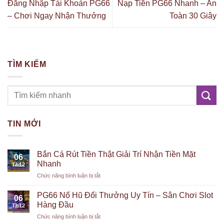
Đăng Nhập Tài Khoản PG66
Nạp Tiền PG66 Nhanh – An
– Chơi Ngay Nhận Thưởng
Toàn 30 Giây
TÌM KIẾM
TIN MỚI
Bắn Cá Rút Tiền Thật Giải Trí Nhận Tiền Mặt
06
Nhanh
Th12
ở
Chức năng bình luận bị tắt
Bắn
Cá
PG66 Nổ Hũ Đổi Thưởng Uy Tín – Sân Chơi Slot
06
Rút
Hàng Đầu
Th12
Tiền
ở
Chức năng bình luận bị tắt
Thật