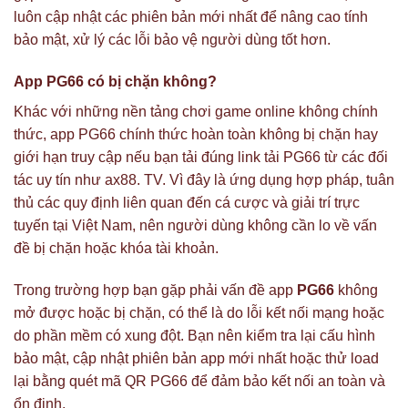
luôn cập nhật các phiên bản mới nhất để nâng cao tính
bảo mật, xử lý các lỗi bảo vệ người dùng tốt hơn.
App PG66 có bị chặn không?
Khác với những nền tảng chơi game online không chính
thức, app PG66 chính thức hoàn toàn không bị chặn hay
giới hạn truy cập nếu bạn tải đúng link tải PG66 từ các đối
tác uy tín như ax88. TV. Vì đây là ứng dụng hợp pháp, tuân
thủ các quy định liên quan đến cá cược và giải trí trực
tuyến tại Việt Nam, nên người dùng không cần lo về vấn
đề bị chặn hoặc khóa tài khoản.
Trong trường hợp bạn gặp phải vấn đề app
PG66
không
mở được hoặc bị chặn, có thể là do lỗi kết nối mạng hoặc
do phần mềm có xung đột. Bạn nên kiểm tra lại cấu hình
bảo mật, cập nhật phiên bản app mới nhất hoặc thử load
lại bằng quét mã QR PG66 để đảm bảo kết nối an toàn và
ổn định.